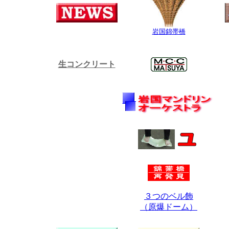
岩国錦帯橋
生コンクリート
３つのベル飾
（原爆ドーム）