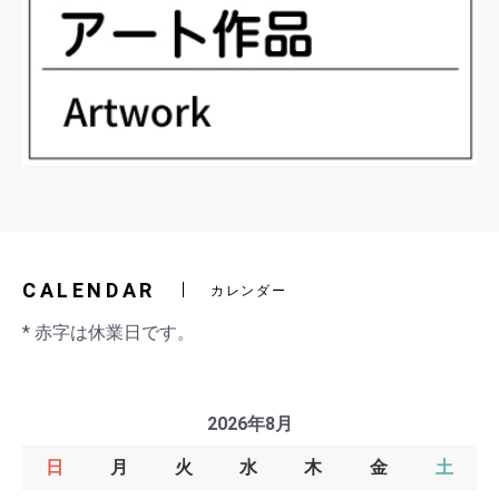
CALENDAR
カレンダー
* 赤字は休業日です。
2026年8月
日
月
火
水
木
金
土