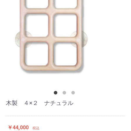
木製 ４×２ ナチュラル
￥44,000
税込