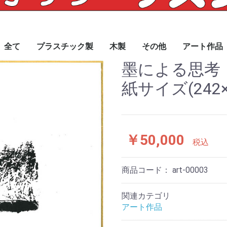
全て
プラスチック製
木製
その他
アート作品
墨による思考
紙サイズ(242×
￥50,000
税込
商品コード：
art-00003
関連カテゴリ
アート作品