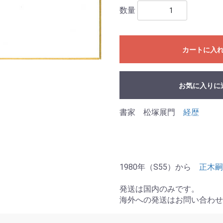
数量
カートに入
お気に入りに
書家 松塚展門
経歴
1980年（S55）から
正木嗣
発送は国内のみです。
海外への発送はお問い合わせ