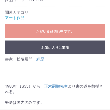
関連カテゴリ
アート作品
ただいま品切れ中です。
お気に入りに追加
書家 松塚展門
経歴
1980年（S55）から
正木嗣鵬先生
より書の道を教授さ
れる。
発送は国内のみです。