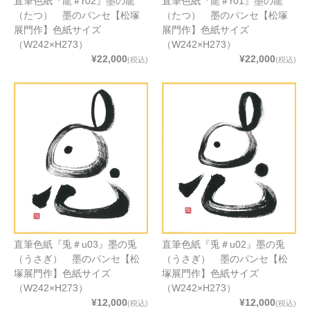
直筆色紙『龍＃r02』墨の龍
直筆色紙『龍＃r01』墨の龍
（たつ） 墨のパンセ【松塚
（たつ） 墨のパンセ【松塚
展門作】色紙サイズ
展門作】色紙サイズ
（W242×H273）
（W242×H273）
¥22,000
¥22,000
(税込)
(税込)
直筆色紙『兎＃u03』墨の兎
直筆色紙『兎＃u02』墨の兎
（うさぎ） 墨のパンセ【松
（うさぎ） 墨のパンセ【松
塚展門作】色紙サイズ
塚展門作】色紙サイズ
（W242×H273）
（W242×H273）
¥12,000
¥12,000
(税込)
(税込)