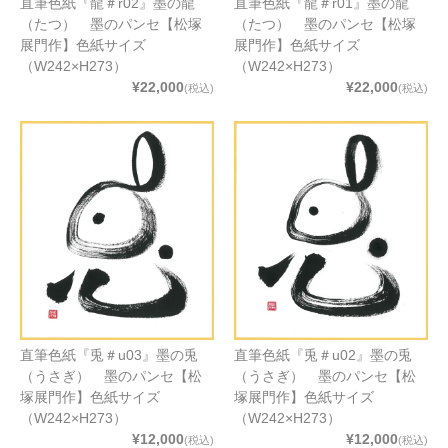
直筆色紙『龍＃r02』墨の龍
直筆色紙『龍＃r01』墨の龍
（たつ） 墨のパンセ【松塚
（たつ） 墨のパンセ【松塚
展門作】色紙サイズ
展門作】色紙サイズ
（W242×H273）
（W242×H273）
¥22,000
¥22,000
(税込)
(税込)
直筆色紙『兎＃u03』墨の兎
直筆色紙『兎＃u02』墨の兎
（うさぎ） 墨のパンセ【松
（うさぎ） 墨のパンセ【松
塚展門作】色紙サイズ
塚展門作】色紙サイズ
（W242×H273）
（W242×H273）
¥12,000
¥12,000
(税込)
(税込)