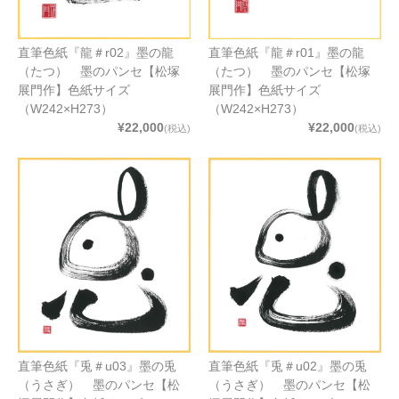
直筆色紙『龍＃r02』墨の龍
直筆色紙『龍＃r01』墨の龍
（たつ） 墨のパンセ【松塚
（たつ） 墨のパンセ【松塚
展門作】色紙サイズ
展門作】色紙サイズ
（W242×H273）
（W242×H273）
¥22,000
¥22,000
(税込)
(税込)
直筆色紙『兎＃u03』墨の兎
直筆色紙『兎＃u02』墨の兎
（うさぎ） 墨のパンセ【松
（うさぎ） 墨のパンセ【松