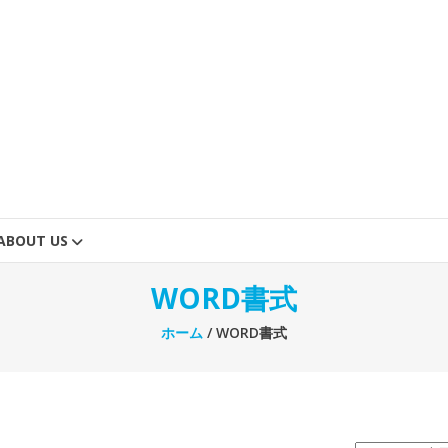
ABOUT US
WORD書式
ホーム
/ WORD書式