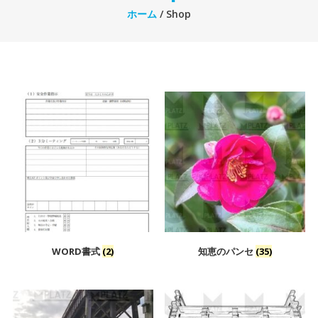
ホーム
/ Shop
WORD書式
(2)
知恵のパンセ
(35)