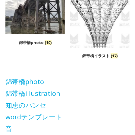
錦帯橋photo
(10)
錦帯橋イラスト
(17)
錦帯橋photo
錦帯橋illustration
知恵のパンセ
wordテンプレート
音