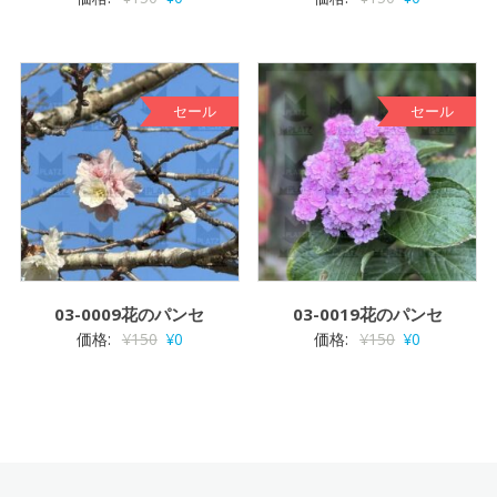
セール
セール
03-0009花のパンセ
03-0019花のパンセ
価格:
¥
150
¥
0
価格:
¥
150
¥
0