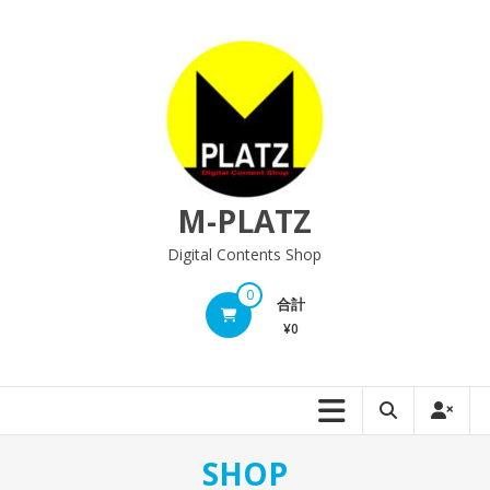
M-PLATZ
Digital Contents Shop
0
合計
¥0
SHOP