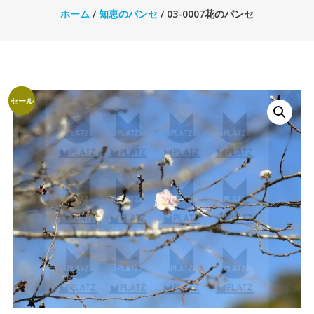
ホーム
/
知恵のパンセ
/ 03-0007花のパンセ
セール