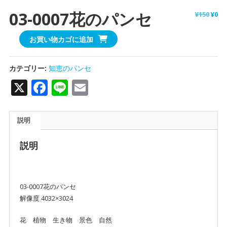
03-0007花のパンセ
¥
150
¥
0
お買い物カゴに追加
カテゴリー:
知恵のパンセ
X
Facebook
Line
Email
説明
説明
03-0007花のパンセ
解像度 4032×3024
花 植物 生き物 景色 自然