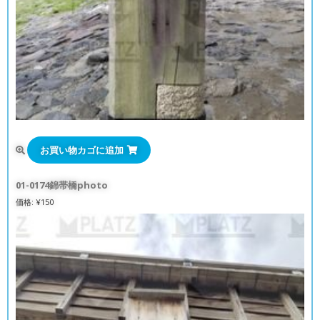
お買い物カゴに追加
01-0174錦帯橋photo
価格:
¥
150