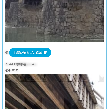
お買い物カゴに追加
01-0172錦帯橋photo
価格:
¥
150