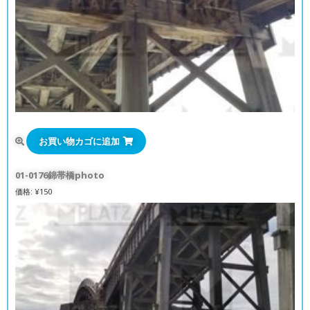
お買い物カゴに追加
01-0176錦帯橋photo
価格:
¥
150