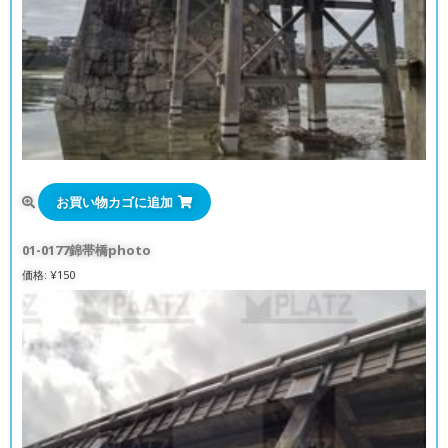
お買い物カゴに追加
01-0177錦帯橋photo
価格:
¥
150