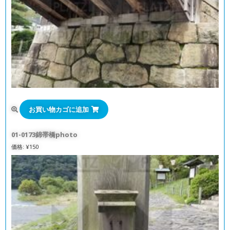
お買い物カゴに追加
01-0173錦帯橋photo
価格:
¥
150