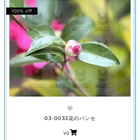
100% off
03-0033花のパンセ
¥
0