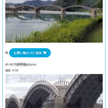
お買い物カゴに追加
01-0171錦帯橋photo
価格:
¥
150