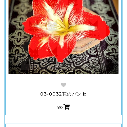
03-0032花のパンセ
¥
0