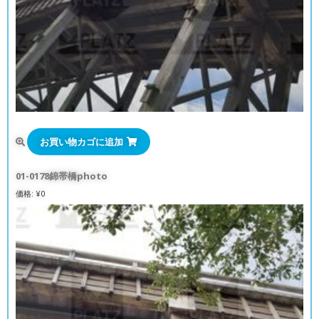
お買い物カゴに追加
01-0178錦帯橋photo
価格:
¥
0