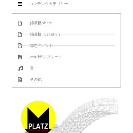
コンテンツカテゴリー
錦帯橋photo
錦帯橋illustration
知恵のパンセ
wordテンプレート
音
その他