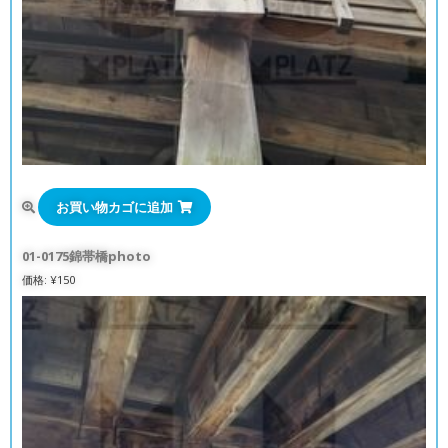
お買い物カゴに追加
01-0175錦帯橋photo
価格:
¥
150